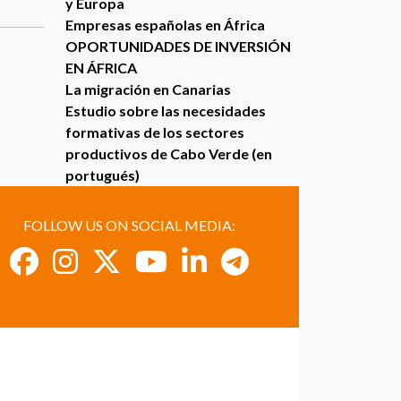
y Europa
Empresas españolas en África
OPORTUNIDADES DE INVERSIÓN
EN ÁFRICA
La migración en Canarias
Estudio sobre las necesidades
formativas de los sectores
productivos de Cabo Verde (en
portugués)
FOLLOW US ON SOCIAL MEDIA: