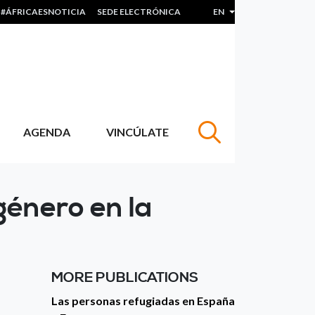
#ÁFRICAESNOTICIA
SEDE ELECTRÓNICA
EN
List additional actions
AGENDA
VINCÚLATE
género en la
MORE PUBLICATIONS
Las personas refugiadas en España