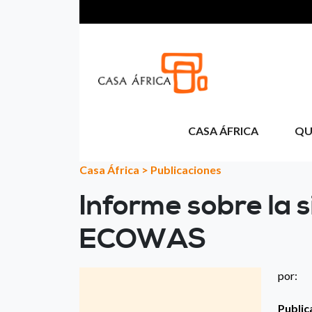
Skip to main content
CASA ÁFRICA
QU
Casa África
>
Publicaciones
Informe sobre la s
ECOWAS
por:
Public