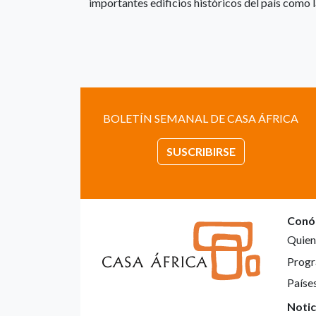
importantes edificios históricos del país como
BOLETÍN SEMANAL DE CASA ÁFRICA
SUSCRIBIRSE
Conó
Quien
Progr
Paíse
Notic