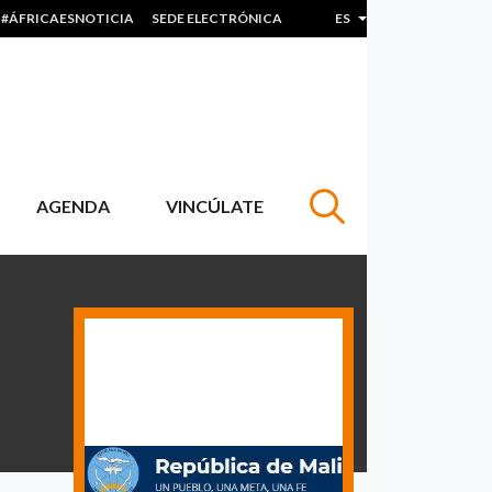
#ÁFRICAESNOTICIA
SEDE ELECTRÓNICA
ES
Lista adicional de acc
AGENDA
VINCÚLATE