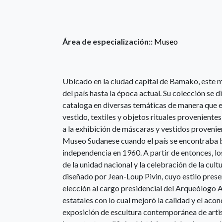
Área de especialización::
Museo
Ubicado en la ciudad capital de Bamako, este 
del país hasta la época actual. Su colección se
cataloga en diversas temáticas de manera que ex
vestido, textiles y objetos rituales proveniente
a la exhibición de máscaras y vestidos provenie
Museo Sudanese cuando el país se encontraba ba
independencia en 1960. A partir de entonces, l
de la unidad nacional y la celebración de la cult
diseñado por Jean-Loup Pivin, cuyo estilo present
elección al cargo presidencial del Arqueólogo
estatales con lo cual mejoró la calidad y el aco
exposición de escultura contemporánea de arti