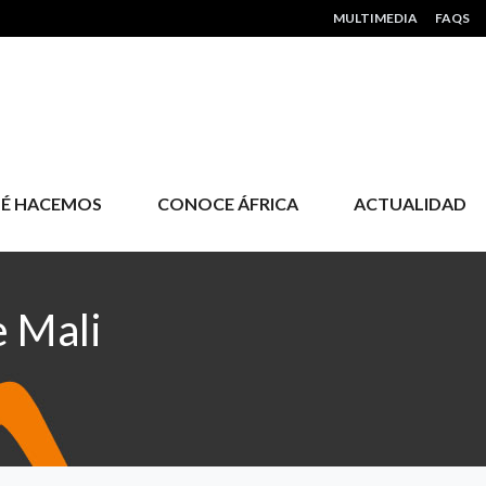
HEADER MENU
MULTIMEDIA
FAQS
É HACEMOS
CONOCE ÁFRICA
ACTUALIDAD
 Mali