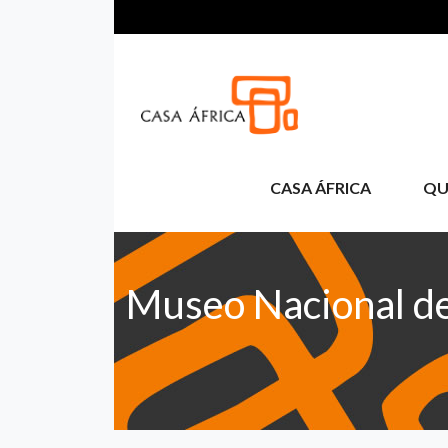
Pasar al contenido principal
CASA ÁFRICA
QU
Museo Nacional de