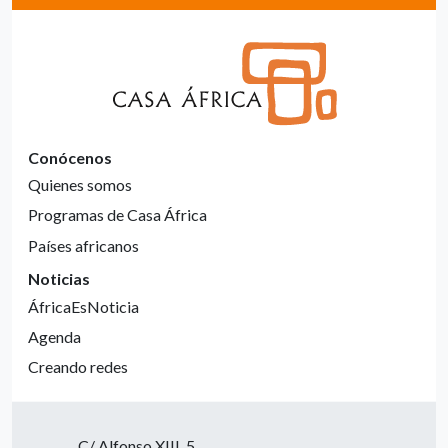
Conócenos
Quienes somos
Programas de Casa África
Países africanos
Noticias
ÁfricaEsNoticia
Agenda
Creando redes
C/ Alfonso XIII, 5.