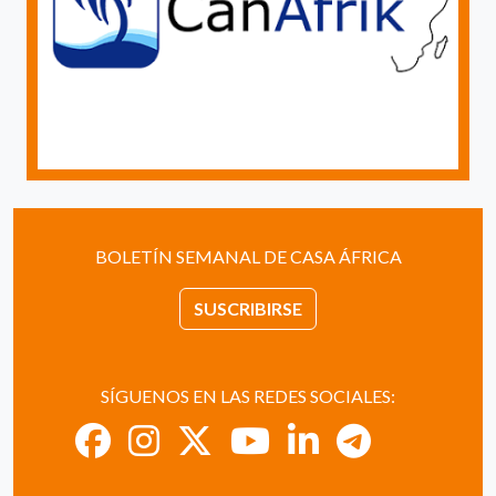
BOLETÍN SEMANAL DE CASA ÁFRICA
SUSCRIBIRSE
SÍGUENOS EN LAS REDES SOCIALES: