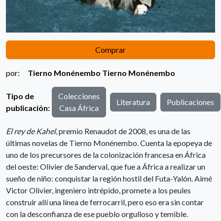
Comprar
por:
Tierno Monénembo
Tierno Monénembo
Tipo de
Colecciones
Literatura
Publicaciones
publicación:
Casa África
El rey de Kahel
, premio Renaudot de 2008, es una de las
últimas novelas de Tierno Monénembo. Cuenta la epopeya de
uno de los precursores de la colonización francesa en África
del oeste: Olivier de Sanderval, que fue a África a realizar un
sueño de niño: conquistar la región hostil del Futa-Yalón. Aimé
Victor Olivier, ingeniero intrépido, promete a los peules
construir allí una línea de ferrocarril, pero eso era sin contar
con la desconfianza de ese pueblo orgulloso y temible.