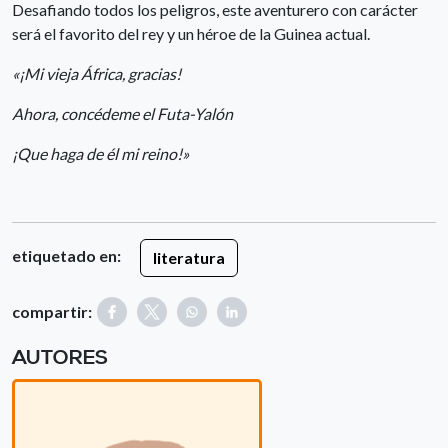
Desafiando todos los peligros, este aventurero con carácter
será el favorito del rey y un héroe de la Guinea actual.
«¡Mi vieja África, gracias!
Ahora, concédeme el Futa-Yalón
¡Que haga de él mi reino!»
etiquetado en:
literatura
compartir:
AUTORES