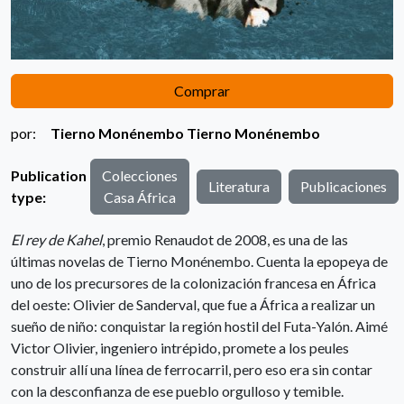
Comprar
por:
Tierno Monénembo
Tierno Monénembo
Publication
Colecciones
Literatura
Publicaciones
type:
Casa África
El rey de Kahel
, premio Renaudot de 2008, es una de las
últimas novelas de Tierno Monénembo. Cuenta la epopeya de
uno de los precursores de la colonización francesa en África
del oeste: Olivier de Sanderval, que fue a África a realizar un
sueño de niño: conquistar la región hostil del Futa-Yalón. Aimé
Victor Olivier, ingeniero intrépido, promete a los peules
construir allí una línea de ferrocarril, pero eso era sin contar
con la desconfianza de ese pueblo orgulloso y temible.