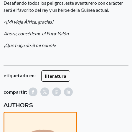
Desafiando todos los peligros, este aventurero con carácter
será el favorito del rey y un héroe de la Guinea actual.
«¡Mi vieja África, gracias!
Ahora, concédeme el Futa-Yalón
¡Que haga de él mi reino!»
etiquetado en:
literatura
compartir:
AUTHORS