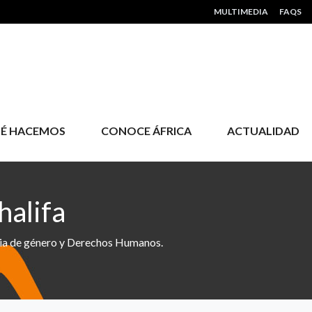
HEADER MENU
MULTIMEDIA
FAQS
É HACEMOS
CONOCE ÁFRICA
ACTUALIDAD
halifa
encia de género y Derechos Humanos.