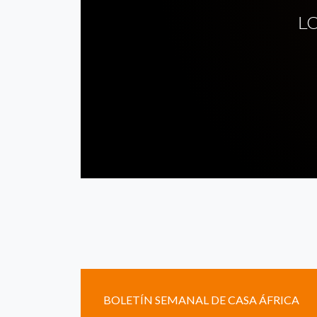
L
BOLETÍN SEMANAL DE CASA ÁFRICA