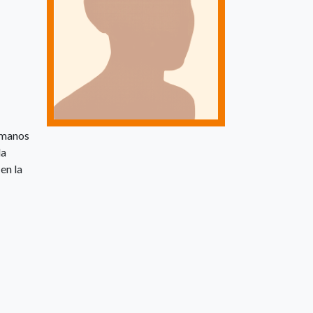
Humanos
la
en la