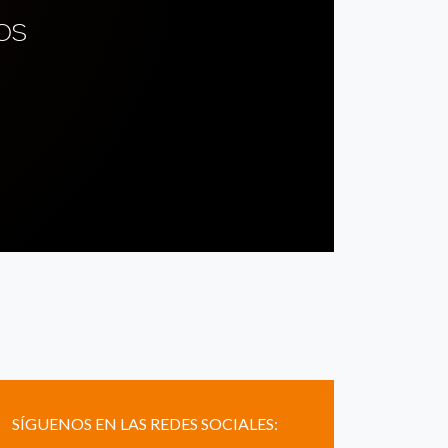
OS
SÍGUENOS EN LAS REDES SOCIALES: