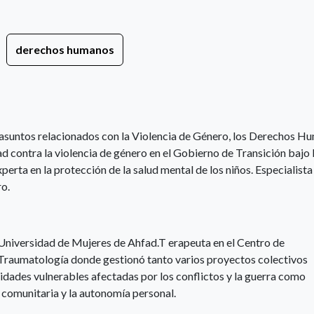
derechos humanos
os asuntos relacionados con la Violencia de Género, los Derechos 
dad contra la violencia de género en el Gobierno de Transición bajo 
perta en la protección de la salud mental de los niños. Especialista 
ro.
a Universidad de Mujeres de Ahfad.T erapeuta en el Centro de
 Traumatología donde gestionó tanto varios proyectos colectivos
des vulnerables afectadas por los conflictos y la guerra como
 comunitaria y la autonomía personal.