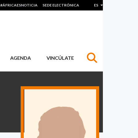
#ÁFRICAESNOTICIA
SEDE ELECTRÓNICA
ES
Lista adicional de acc
AGENDA
VINCÚLATE