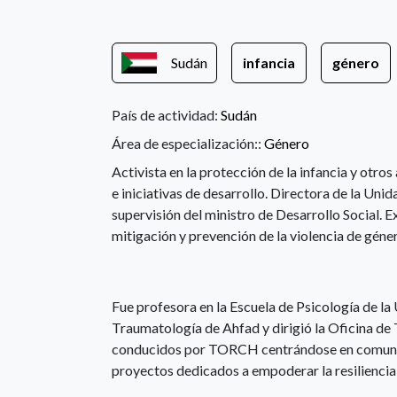
Sudán
infancia
género
País de actividad:
Sudán
Área de especialización::
Género
Activista en la protección de la infancia y otr
e iniciativas de desarrollo. Directora de la Uni
supervisión del ministro de Desarrollo Social. Ex
mitigación y prevención de la violencia de géne
Fue profesora en la Escuela de Psicología de l
Traumatología de Ahfad y dirigió la Oficina de
conducidos por TORCH centrándose en comunida
proyectos dedicados a empoderar la resiliencia