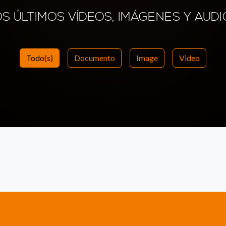
OS ÚLTIMOS VÍDEOS, IMÁGENES Y AUDI
Todo(s)
Documento
Image
Video