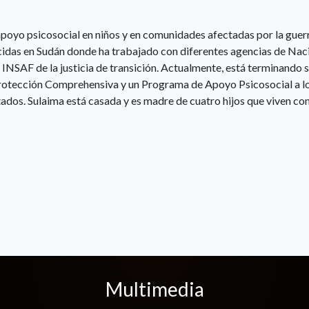
poyo psicosocial en niños y en comunidades afectadas por la guerr
cidas en Sudán donde ha trabajado con diferentes agencias de Nac
SAF de la justicia de transición. Actualmente, está terminando s
 Protección Comprehensiva y un Programa de Apoyo Psicosocial a l
ados. Sulaima está casada y es madre de cuatro hijos que viven con
Multimedia