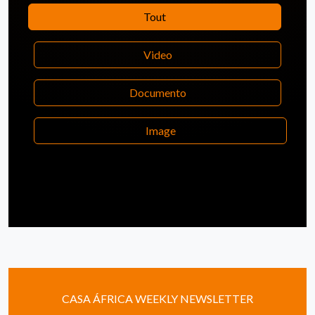
Tout
Video
Documento
Image
CASA ÁFRICA WEEKLY NEWSLETTER