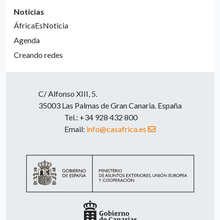
Noticias
ÁfricaEsNoticia
Agenda
Creando redes
C/ Alfonso XIII, 5.
35003 Las Palmas de Gran Canaria. España
Tel.: +34 928 432 800
Email:
info@casafrica.es