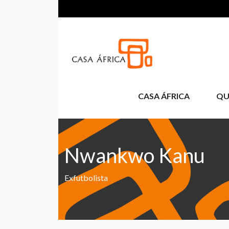
Pasar al contenido principal
CASA ÁFRICA
QU
Nwankwo Kanu
Exfutbolista