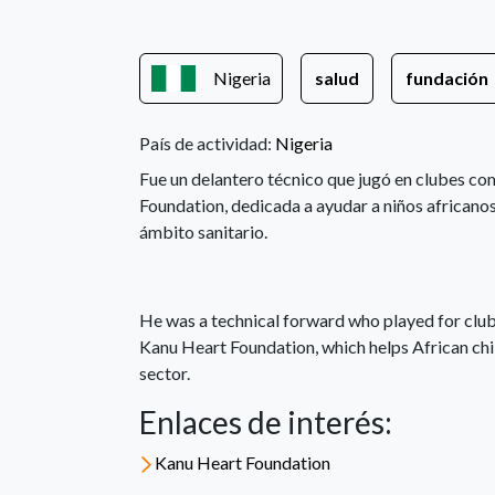
Nigeria
salud
fundación
País de actividad:
Nigeria
Fue un delantero técnico que jugó en clubes co
Foundation, dedicada a ayudar a niños africano
ámbito sanitario.
He was a technical forward who played for club
Kanu Heart Foundation, which helps African chil
sector.
Enlaces de interés:
Kanu Heart Foundation