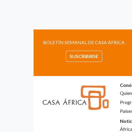
BOLETÍN SEMANAL DE CASA ÁFRICA
SUSCRIBIRSE
Conó
Quien
Progr
Paíse
Notic
Áfric