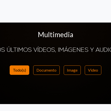
Multimedia
OS ÚLTIMOS VÍDEOS, IMÁGENES Y AUDI
Todo(s)
Documento
Image
Video