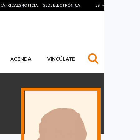
#ÁFRICAESNOTICIA
SEDE ELECTRÓNICA
ES
Lista adicional de acc
AGENDA
VINCÚLATE