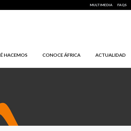
HEADER MENU
MULTIMEDIA
FAQS
É HACEMOS
CONOCE ÁFRICA
ACTUALIDAD