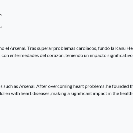
mo el Arsenal. Tras superar problemas cardíacos, fundó la Kanu He
s con enfermedades del corazón, teniendo un impacto significativo 
s such as Arsenal. After overcoming heart problems, he founded t
dren with heart diseases, making a significant impact in the healt