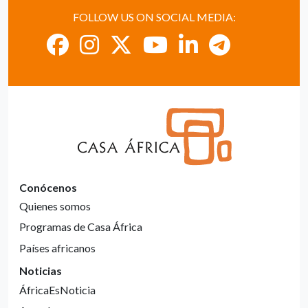
FOLLOW US ON SOCIAL MEDIA:
Conócenos
Quienes somos
Programas de Casa África
Países africanos
Noticias
ÁfricaEsNoticia