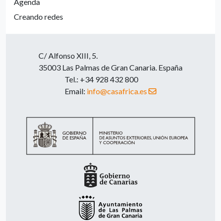
Agenda
Creando redes
C/ Alfonso XIII, 5.
35003 Las Palmas de Gran Canaria. España
Tel.: +34 928 432 800
Email:
info@casafrica.es