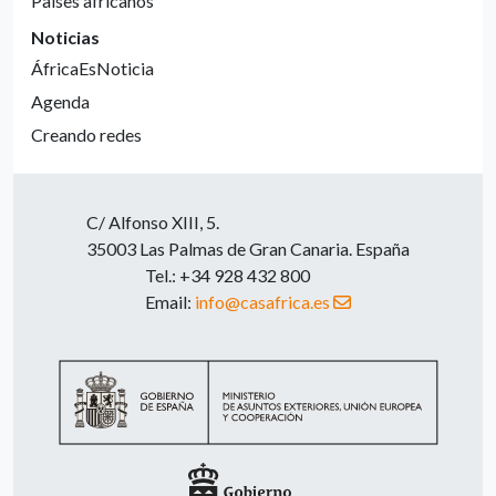
Países africanos
Noticias
ÁfricaEsNoticia
Agenda
Creando redes
C/ Alfonso XIII, 5.
35003 Las Palmas de Gran Canaria. España
Tel.: +34 928 432 800
Email:
info@casafrica.es