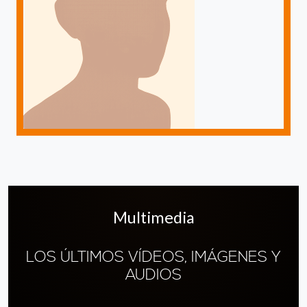
Multimedia
LOS ÚLTIMOS VÍDEOS, IMÁGENES Y
AUDIOS