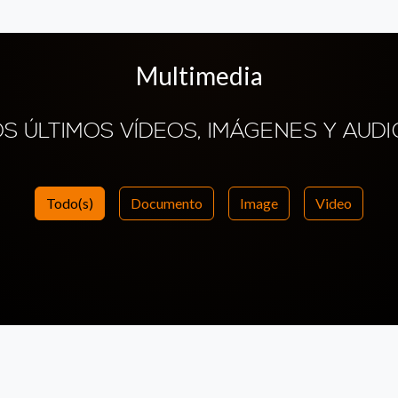
Multimedia
OS ÚLTIMOS VÍDEOS, IMÁGENES Y AUDI
Todo(s)
Documento
Image
Video