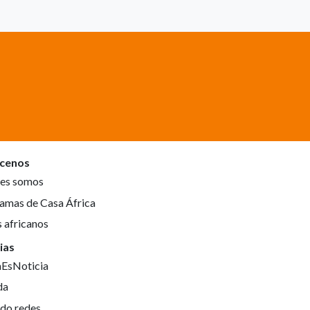
cenos
es somos
amas de Casa África
s africanos
ias
aEsNoticia
da
do redes