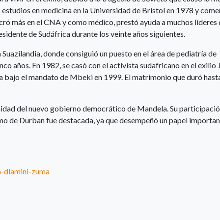
s estudios en medicina en la Universidad de Bristol en 1978 y come
lucró más en el CNA y como médico, prestó ayuda a muchos líderes 
idente de Sudáfrica durante los veinte años siguientes.
Suazilandia, donde consiguió un puesto en el área de pediatría de
 años. En 1982, se casó con el activista sudafricano en el exilio
ca bajo el mandato de Mbeki en 1999. El matrimonio que duró hast
nidad del nuevo gobierno democrático de Mandela. Su participació
smo de Durban fue destacada, ya que desempeñó un papel importan
a-dlamini-zuma