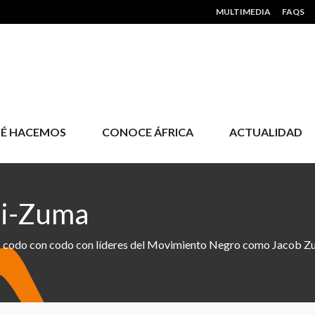
HEADER MENU
MULTIMEDIA
FAQS
É HACEMOS
CONOCE ÁFRICA
ACTUALIDAD
ni-Zuma
uchó codo con codo con líderes del Movimiento Negro como Jacob Z