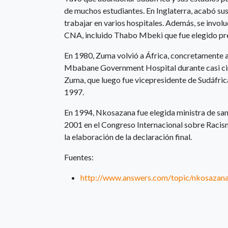
de muchos estudiantes. En Inglaterra, acabó su
trabajar en varios hospitales. Además, se invo
CNA, incluido Thabo Mbeki que fue elegido pres
En 1980, Zuma volvió a África, concretamente a 
Mbabane Government Hospital durante casi cinco
Zuma, que luego fue vicepresidente de Sudáfri
1997.
En 1994, Nkosazana fue elegida ministra de sa
2001 en el Congreso Internacional sobre Raci
la elaboración de la declaración final.
Fuentes:
http://www.answers.com/topic/nkosazan