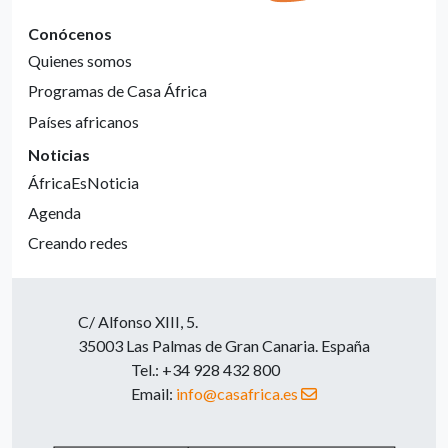
Conócenos
Quienes somos
Programas de Casa África
Países africanos
Noticias
ÁfricaEsNoticia
Agenda
Creando redes
C/ Alfonso XIII, 5.
35003 Las Palmas de Gran Canaria. España
Tel.: +34 928 432 800
Email:
info@casafrica.es