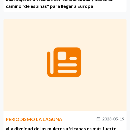
camino "de espinas" para llegar a Europa
PERIODISMO LA LAGUNA
2023-05-19
«La dignidad de las mujeres africanas es más fuerte