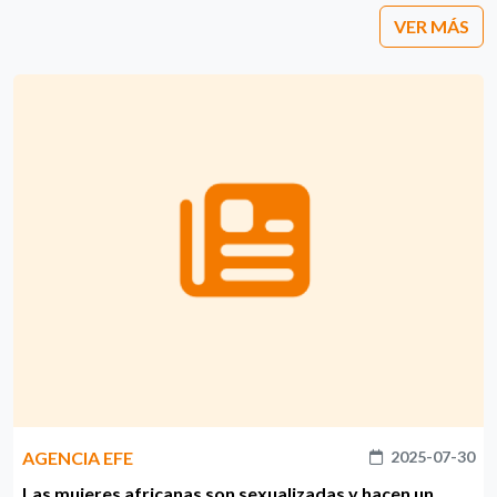
VER MÁS
AGENCIA EFE
2025-07-30
Las mujeres africanas son sexualizadas y hacen un