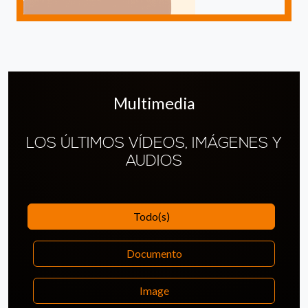
Multimedia
LOS ÚLTIMOS VÍDEOS, IMÁGENES Y
AUDIOS
Todo(s)
Documento
Image