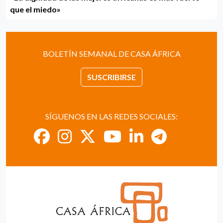
que el miedo»
BOLETÍN SEMANAL DE CASA ÁFRICA
SUSCRIBIRSE
SÍGUENOS EN LAS REDES SOCIALES: