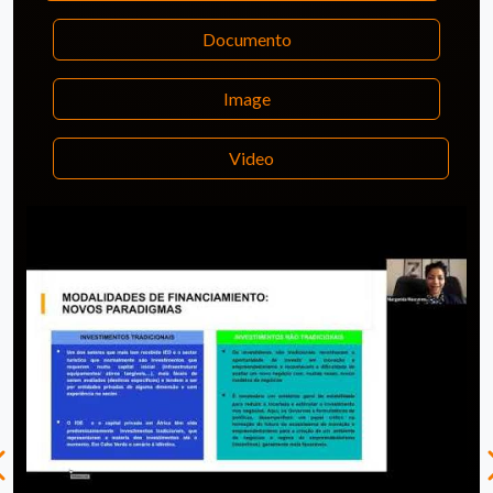
Documento
Image
Video