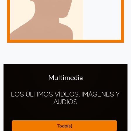
Multimedia
LOS ÚLTIMOS VÍDEOS, IMÁGENES Y
AUDIOS
Todo(s)