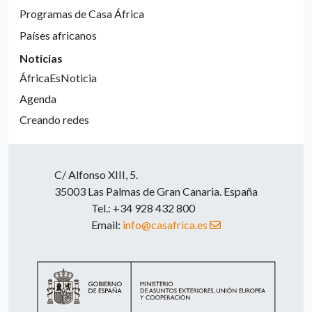
Programas de Casa África
Países africanos
Noticias
ÁfricaEsNoticia
Agenda
Creando redes
C/ Alfonso XIII, 5.
35003 Las Palmas de Gran Canaria. España
Tel.: +34 928 432 800
Email:
info@casafrica.es