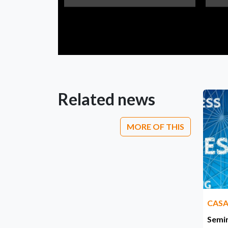
Related news
MORE OF THIS
CASA
Semin