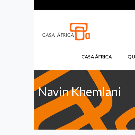
Aller au contenu principal
CASA ÁFRICA
QU
Navin Khemlani