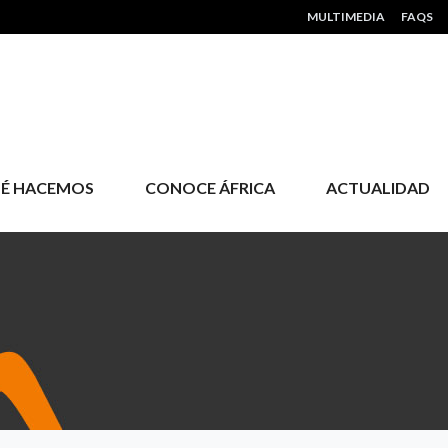
HEADER MENU
MULTIMEDIA
FAQS
É HACEMOS
CONOCE ÁFRICA
ACTUALIDAD