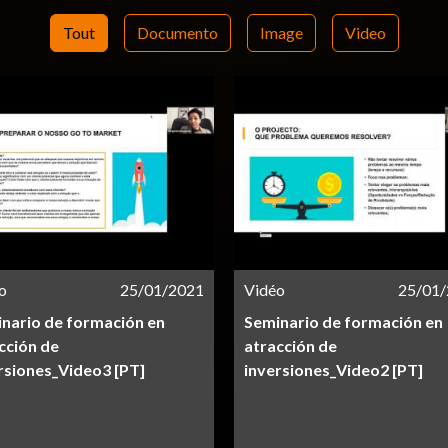
Tout
Documento
Image
Video
o
25/01/2021
Vidéo
25/01
nario de formación en
Seminario de formación en
cción de
atracción de
rsiones_Video3 [PT]
inversiones_Video2 [PT]