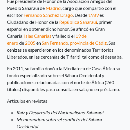
Fue presidente de Honor de la Asociación Amigos del
Pueblo Saharaui de
Madrid
, cargo que compartió con el
escritor
Fernando Sánchez Dragó
.​ Desde
1989
es
Ciudadano de Honor de la
República Saharaui
, primer
español en obtener dicho honor. Se afincó en Gran
Canaria,
Islas Canarias
y falleció el
19 de
enero
de
2005
en
San Fernando
,
provincia de Cádiz
. Sus
cenizas se esparcieron en los denominados Territorios
Liberados, en las cercanías de Tifariti, tal como él deseaba.​
En 2011, su familia donó a la Mediateca de Casa África su
fondo especializado sobre el Sáhara Occidental y
publicaciones relacionadas con el norte de África (260
títulos) disponibles para consulta en sala, no en préstamo.
Artículos en revistas
Raíz y Desarrollo del Nacionalismo Saharaui
Memorandum sobre el conflicto del Sahara
Occidental