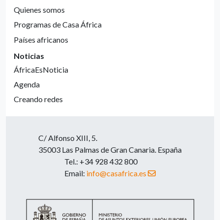
Quienes somos
Programas de Casa África
Países africanos
Noticias
ÁfricaEsNoticia
Agenda
Creando redes
C/ Alfonso XIII, 5.
35003 Las Palmas de Gran Canaria. España
Tel.: +34 928 432 800
Email:
info@casafrica.es