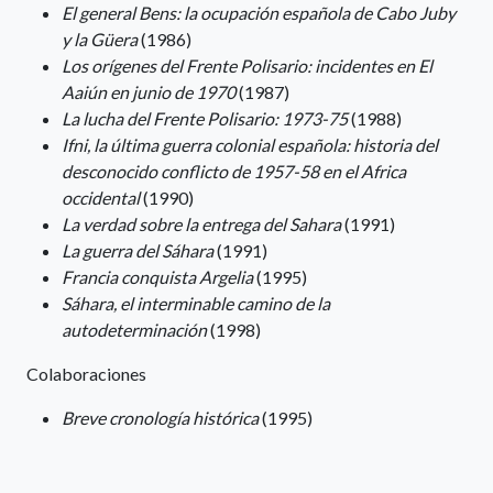
El general Bens: la ocupación española de Cabo Juby
y la Güera
(1986)
Los orígenes del Frente Polisario: incidentes en El
Aaiún en junio de 1970
(1987)
La lucha del Frente Polisario: 1973-75
(1988)
Ifni, la última guerra colonial española: historia del
desconocido conflicto de 1957-58 en el Africa
occidental
(1990)
La verdad sobre la entrega del Sahara
(1991)
La guerra del Sáhara
(1991)
Francia conquista Argelia
(1995)
Sáhara, el interminable camino de la
autodeterminación
(1998)
Colaboraciones
Breve cronología histórica
(1995)