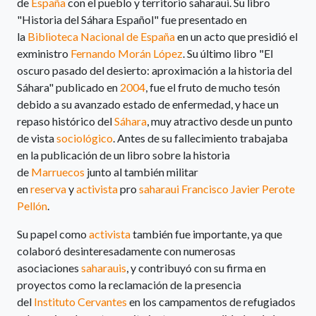
de
España
con el pueblo y territorio saharaui. Su libro
"Historia del Sáhara Español" fue presentado en
la
Biblioteca Nacional de España
en un acto que presidió el
exministro
Fernando Morán López
. Su último libro "El
oscuro pasado del desierto: aproximación a la historia del
Sáhara" publicado en
2004
, fue el fruto de mucho tesón
debido a su avanzado estado de enfermedad, y hace un
repaso histórico del
Sáhara
, muy atractivo desde un punto
de vista
sociológico
.
Antes de su fallecimiento trabajaba
en la publicación de un libro sobre la historia
de
Marruecos
junto al también militar
en
reserva
y
activista
pro
saharaui
Francisco Javier Perote
Pellón
.​
Su papel como
activista
también fue importante, ya que
colaboró desinteresadamente con numerosas
asociaciones
saharauis
, y contribuyó con su firma en
proyectos como la reclamación de la presencia
del
Instituto Cervantes
en los campamentos de refugiados