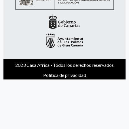
2023 Casa África - Todos los derechos reservados
Politica de privacidad