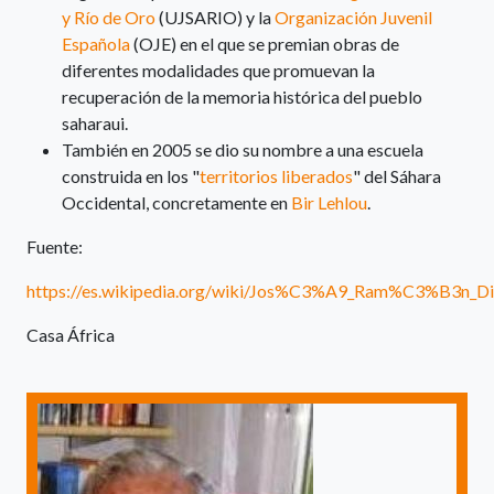
y Río de Oro
(UJSARIO) y la
Organización Juvenil
Española
(OJE) en el que se premian obras de
diferentes modalidades que promuevan la
recuperación de la memoria histórica del pueblo
saharaui.
También en 2005 se dio su nombre a una escuela
construida en los "
territorios liberados
" del Sáhara
Occidental, concretamente en
Bir Lehlou
.
Fuente:
https://es.wikipedia.org/wiki/Jos%C3%A9_Ram%C3%B3n_Di
Casa África