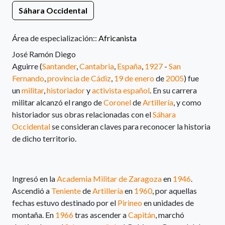
Sáhara Occidental
Área de especialización::
Africanista
José Ramón Diego
Aguirre (
Santander
,
Cantabria
,
España
,
1927
-
San
Fernando
,
provincia de Cádiz
,
19 de enero
de
2005
​) fue
un
militar
,
historiador
y
activista
español
. En su carrera
militar alcanzó el rango de
Coronel
de
Artillería
, y como
historiador sus obras relacionadas con el
Sáhara
Occidental
se consideran claves para reconocer la historia
de dicho territorio.
Ingresó en la
Academia Militar de Zaragoza
en
1946
.
Ascendió a
Teniente
de
Artillería
en
1960
, por aquellas
fechas estuvo destinado por el
Pirineo
en unidades de
montaña.
En
1966
tras ascender a
Capitán
, marchó