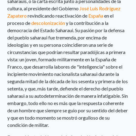
saharauis, o la carta escrita junto a personalidades de la
cultura, al presidente del Gobierno
José Luis Rodríguez
Zapatero
revindicando reactivación de
España
en el
proceso de
descolonización
y la contribución a la
democracia del Estado Saharaui.
Su pasión por la defensa
del pueblo saharaui fue tremenda, por encima de
ideologías y en su persona coincidieron una serie de
circunstancias que podrían resultar paradójicas a primera
vista: un joven, formado militarmente en la España de
Franco, que desarrolla labores de "inteligencia" sobre el
incipiente movimiento nacionalista saharaui durante la
segunda mitad de la década de los sesenta y primera de los
setenta, y que, más tarde, defiende el derecho del pueblo
saharaui a su autodeterminación de manera infatigable. Sin
embargo, todo ello no es más que la respuesta coherente
de un hombre que siempre se guio por su sentido del deber
y que en todo momento se mostró orgulloso de su
condición de militar.