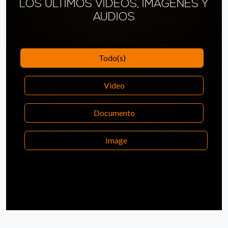
LOS ÚLTIMOS VÍDEOS, IMÁGENES Y
AUDIOS
Todo(s)
Video
Documento
Image