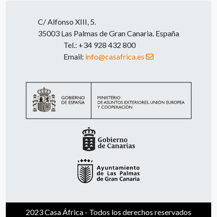
C/ Alfonso XIII, 5.
35003 Las Palmas de Gran Canaria. España
Tel.: +34 928 432 800
Email:
info@casafrica.es
2023 Casa África - Todos los derechos reservados