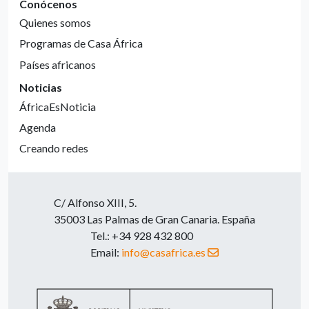
Conócenos
Quienes somos
Programas de Casa África
Países africanos
Noticias
ÁfricaEsNoticia
Agenda
Creando redes
C/ Alfonso XIII, 5.
35003 Las Palmas de Gran Canaria. España
Tel.: +34 928 432 800
Email:
info@casafrica.es