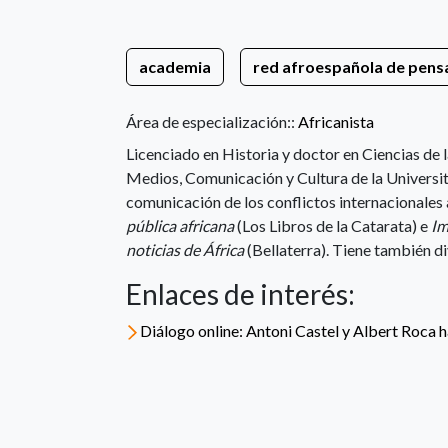
academia
red afroespañola de pensa
Área de especialización::
Africanista
Licenciado en Historia y doctor en Ciencias de
Medios, Comunicación y Cultura de la Universi
comunicación de los conflictos internacionales 
pública africana
(Los Libros de la Catarata) e
Im
noticias de África
(Bellaterra). Tiene también di
Enlaces de interés:
Diálogo online: Antoni Castel y Albert Roca