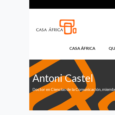
Pasar al contenido principal
CASA ÁFRICA
QU
Antoni Castel
Doctor en Ciencias de la Comunicación, miem