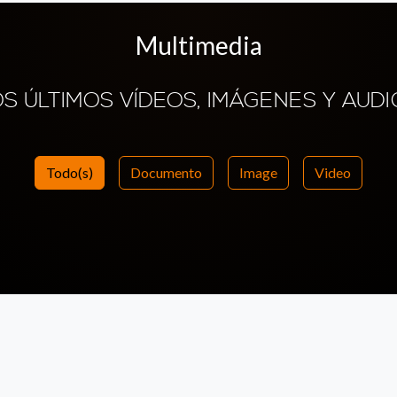
Multimedia
OS ÚLTIMOS VÍDEOS, IMÁGENES Y AUDI
Todo(s)
Documento
Image
Video