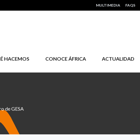
HEADER MENU
MULTIMEDIA
FAQS
É HACEMOS
CONOCE ÁFRICA
ACTUALIDAD
bro de GESA