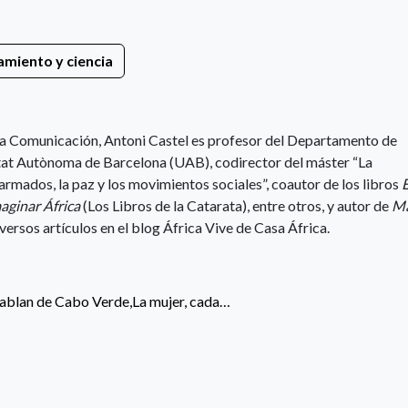
miento y ciencia
 la Comunicación, Antoni Castel es profesor del Departamento de
tat Autònoma de Barcelona (UAB), codirector del máster “La
armados, la paz y los movimientos sociales”, coautor de los libros
aginar África
(Los Libros de la Catarata), entre otros, y autor de
Ma
versos artículos en el blog África Vive de Casa África.
 hablan de Cabo Verde,La mujer, cada…