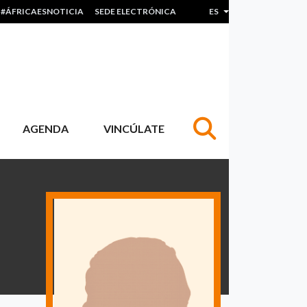
#ÁFRICAESNOTICIA
SEDE ELECTRÓNICA
ES
Lista adicional de acc
AGENDA
VINCÚLATE