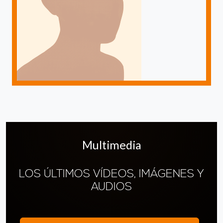
Multimedia
LOS ÚLTIMOS VÍDEOS, IMÁGENES Y
AUDIOS