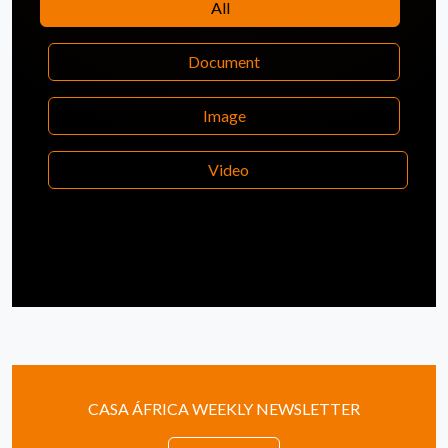
All
Document
Image
Video
CASA ÁFRICA WEEKLY NEWSLETTER