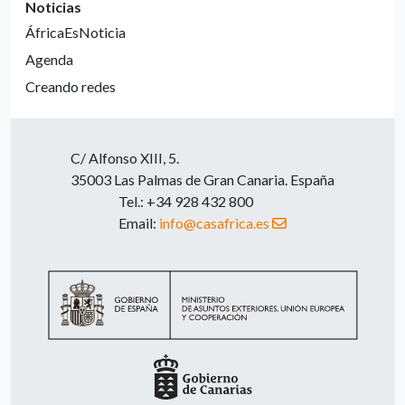
Noticias
ÁfricaEsNoticia
Agenda
Creando redes
C/ Alfonso XIII, 5.
35003 Las Palmas de Gran Canaria. España
Tel.: +34 928 432 800
Email:
info@casafrica.es