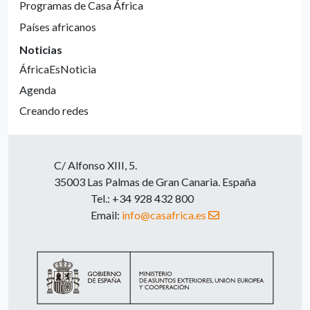
Programas de Casa África
Países africanos
Noticias
ÁfricaEsNoticia
Agenda
Creando redes
C/ Alfonso XIII, 5.
35003 Las Palmas de Gran Canaria. España
Tel.: +34 928 432 800
Email:
info@casafrica.es