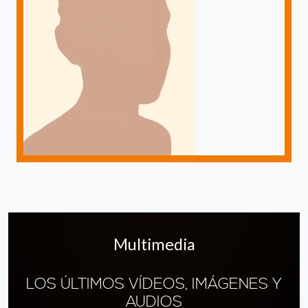
Multimedia
LOS ÚLTIMOS VÍDEOS, IMÁGENES Y
AUDIOS