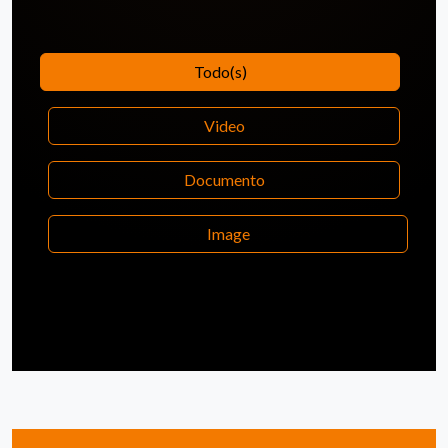
Todo(s)
Video
Documento
Image