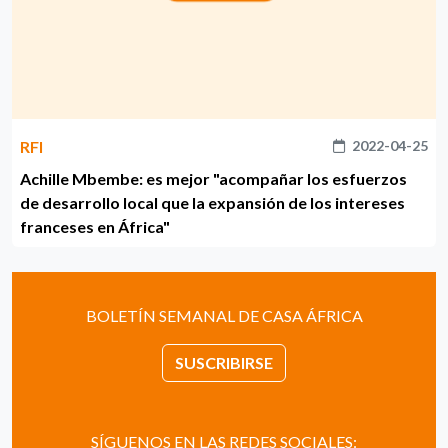
RFI
2022-04-25
Achille Mbembe: es mejor "acompañar los esfuerzos
de desarrollo local que la expansión de los intereses
franceses en África"
BOLETÍN SEMANAL DE CASA ÁFRICA
SUSCRIBIRSE
SÍGUENOS EN LAS REDES SOCIALES: