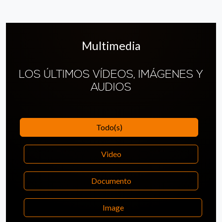
Multimedia
LOS ÚLTIMOS VÍDEOS, IMÁGENES Y
AUDIOS
Todo(s)
Video
Documento
Image