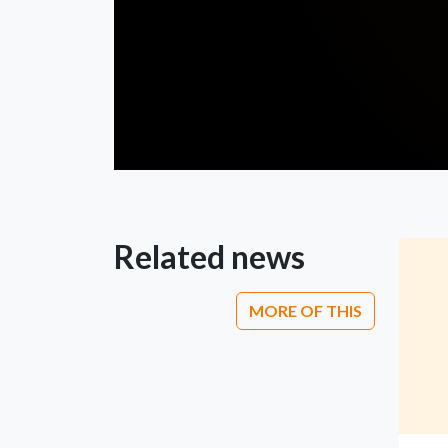
Related news
MORE OF THIS