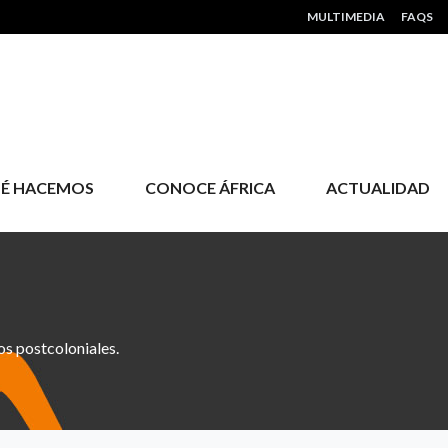
HEADER MENU
MULTIMEDIA
FAQS
É HACEMOS
CONOCE ÁFRICA
ACTUALIDAD
os postcoloniales.