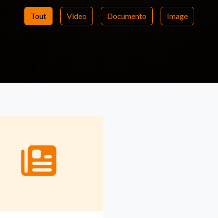
Tout
Video
Documento
Image