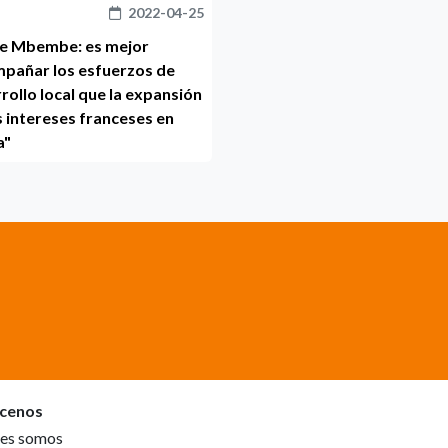
2022-04-25
le Mbembe: es mejor
pañar los esfuerzos de
rollo local que la expansión
s intereses franceses en
a"
cenos
es somos