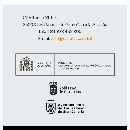
C/ Alfonso XIII, 5.
35003 Las Palmas de Gran Canaria. España
Tel.: +34 928 432 800
Email:
info@casafrica.es