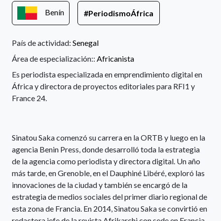
Benín
#PeriodismoÁfrica
País de actividad:
Senegal
Área de especialización::
Africanista
Es periodista especializada en emprendimiento digital en
África y directora de proyectos editoriales para RFI1 y
France 24.
Sinatou Saka comenzó su carrera en la ORTB y luego en la
agencia Benin Press, donde desarrolló toda la estrategia
de la agencia como periodista y directora digital. Un año
más tarde, en Grenoble, en el Dauphiné Libéré, exploró las
innovaciones de la ciudad y también se encargó de la
estrategia de medios sociales del primer diario regional de
esta zona de Francia. En 2014, Sinatou Saka se convirtió en
redactora jefe de la revista Afrikarchi con sede en Francia.