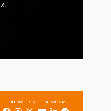
OS
FOLLOW US ON SOCIAL MEDIA: