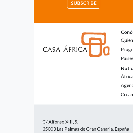
SUBSCRIBE
Conó
Quien
Progr
Paíse
Notic
Áfric
Agen
Crean
C/ Alfonso XIII, 5.
35003 Las Palmas de Gran Canaria. España