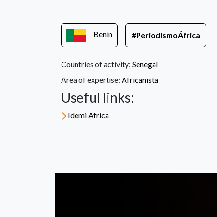
Benín
#PeriodismoÁfrica
Countries of activity:
Senegal
Area of expertise:
Africanista
Useful links:
Idemi Africa