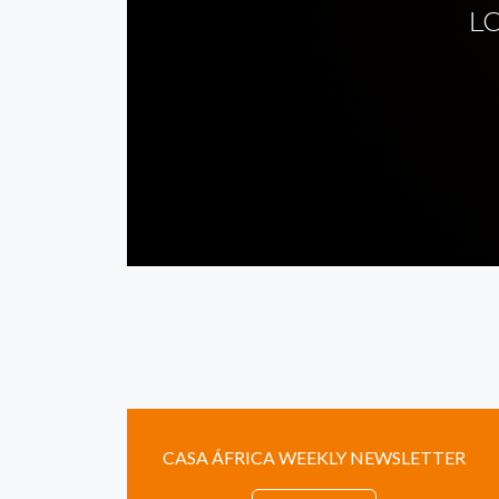
L
CASA ÁFRICA WEEKLY NEWSLETTER