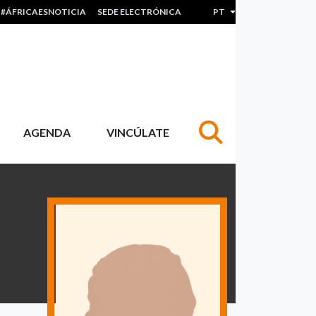
#ÁFRICAESNOTICIA
SEDE ELECTRÓNICA
PT
Lista de ações adicion
AGENDA
VINCÚLATE