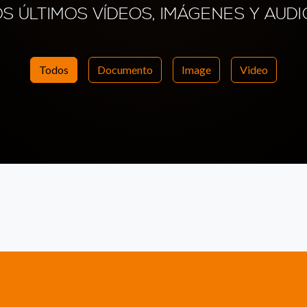
OS ÚLTIMOS VÍDEOS, IMÁGENES Y AUDI
Todos
Documento
Image
Video