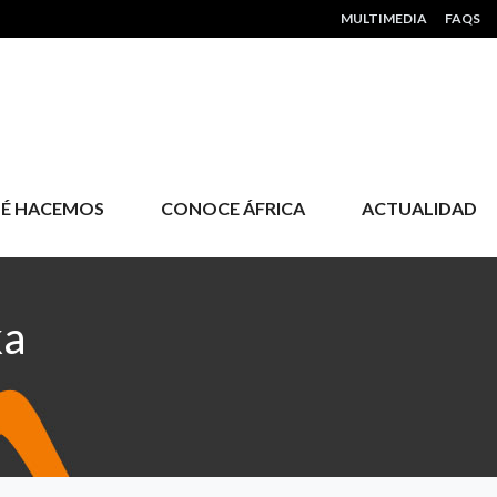
HEADER MENU
MULTIMEDIA
FAQS
É HACEMOS
CONOCE ÁFRICA
ACTUALIDAD
ka