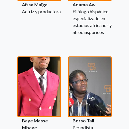
Aïssa Maïga
Adama Aw
Actriz y productora
Filólogo hispánico
especializado en
estudios africanos y
afrodiaspóricos
Baye Masse
Borso Tall
Mbaye
Periodista