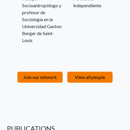
Socioantropólogo y
independiente
profesor de
Sociología en la
Universidad Gaston
Berger de Saint-
Louis
Join our network
View all people
PUBLICATIONS