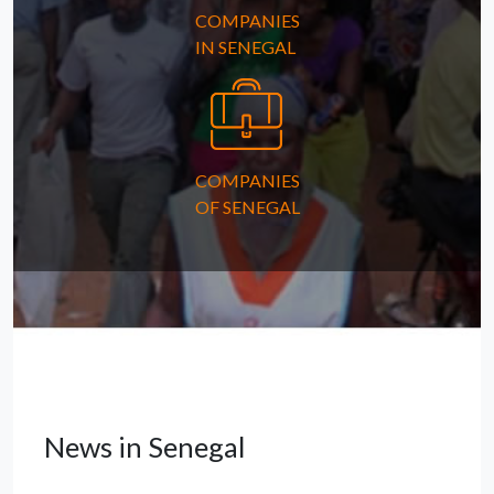
COMPANIES
IN SENEGAL
COMPANIES
OF SENEGAL
News in Senegal