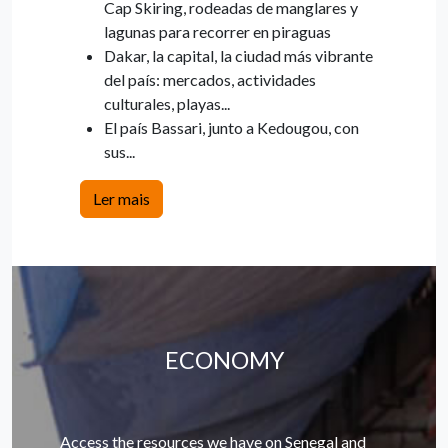
Cap Skiring, rodeadas de manglares y
lagunas para recorrer en piraguas
Dakar, la capital, la ciudad más vibrante
del país: mercados, actividades
culturales, playas...
El país Bassari, junto a Kedougou, con
sus...
Ler mais
ECONOMY
Access the resources we have on Senegal and