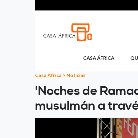
Pasar al contenido principal
CASA ÁFRICA
QU
Casa África
>
Noticias
'Noches de Ramad
musulmán a travé