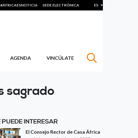
#ÁFRICAESNOTICIA
SEDE ELECTRÓNICA
ES
Lista adicional de acc
AGENDA
VINCÚLATE
s sagrado
E PUEDE INTERESAR
El Consejo Rector de Casa África