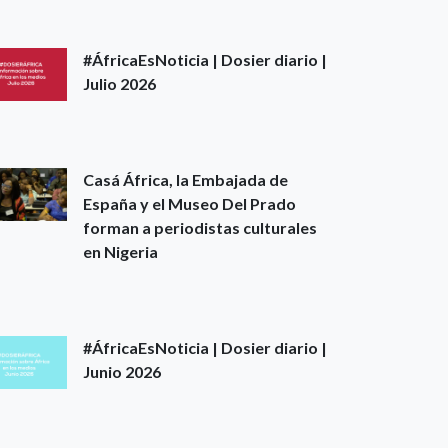
#ÁfricaEsNoticia | Dosier diario |
Julio 2026
Casá África, la Embajada de
España y el Museo Del Prado
forman a periodistas culturales
en Nigeria
#ÁfricaEsNoticia | Dosier diario |
Junio 2026