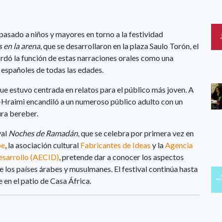
ado a niños y mayores en torno a la festividad
 en la arena
, que se desarrollaron en la plaza Saulo Torón, el
rdó la función de estas narraciones orales como una
s españoles de todas las edades.
que estuvo centrada en relatos para el público más joven. A
raimi encandiló a un numeroso público adulto con un
ura bereber.
val
Noches de Ramadán
, que se celebra por primera vez en
be
, la asociación cultural
Fabricantes de Ideas
y la
Agencia
esarrollo (AECID)
, pretende dar a conocer los aspectos
 los países árabes y musulmanes. El festival continúa hasta
 en el patio de Casa África.