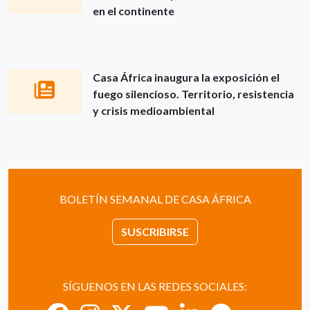
en el continente
Casa África inaugura la exposición el
fuego silencioso. Territorio, resistencia
y crisis medioambiental
BOLETÍN SEMANAL DE CASA ÁFRICA
SUSCRIBIRSE
SÍGUENOS EN LAS REDES SOCIALES: