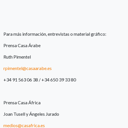
Para más información, entrevistas o material gráfico:
Prensa Casa Árabe
Ruth Pimentel
rpimentel@casaarabe.es
+34 91 563 06 38 / +34 650 39 33 80
Prensa Casa África
Joan Tusell y Ángeles Jurado
medios@casafrica.es