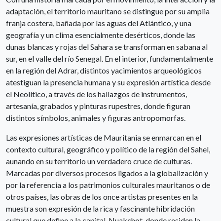
adaptación, el territorio mauritano se distingue por su amplia
franja costera, bañada por las aguas del Atlántico, y una
geografía y un clima esencialmente desérticos, donde las
dunas blancas y rojas del Sahara se transforman en sabana al
sur, en el valle del río Senegal. En el interior, fundamentalmente
en la región del Adrar, distintos yacimientos arqueológicos
atestiguan la presencia humana y su expresión artística desde
el Neolítico, a través de los hallazgos de instrumentos,
artesanía, grabados y pinturas rupestres, donde figuran
distintos símbolos, animales y figuras antropomorfas.
Las expresiones artísticas de Mauritania se enmarcan en el
contexto cultural, geográfico y político de la región del Sahel,
aunando en su territorio un verdadero cruce de culturas.
Marcadas por diversos procesos ligados a la globalización y
por la referencia a los patrimonios culturales mauritanos o de
otros países, las obras de los once artistas presentes en la
muestra son expresión de la rica y fascinante hibridación
cultural que define a la capital, Nuakchot, donde residen la