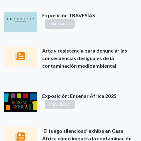
Exposición TRAVESÍAS
FINALIZADO
Arte y resistencia para denunciar las
consecuencias desiguales de la
contaminación medioambiental
Exposición: Enseñar África 2025
FINALIZADO
‘El fuego silencioso’ exhibe en Casa
África cómo impacta la contaminación