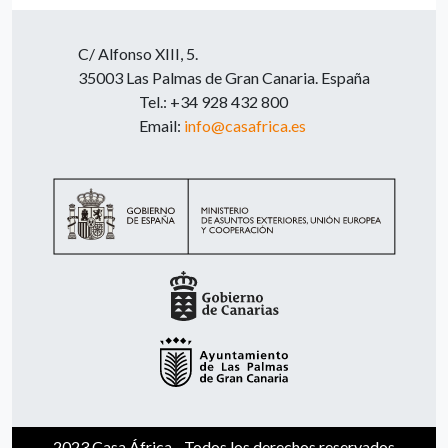
C/ Alfonso XIII, 5.
35003 Las Palmas de Gran Canaria. España
Tel.: +34 928 432 800
Email:
info@casafrica.es
2023 Casa África - Todos los derechos reservados