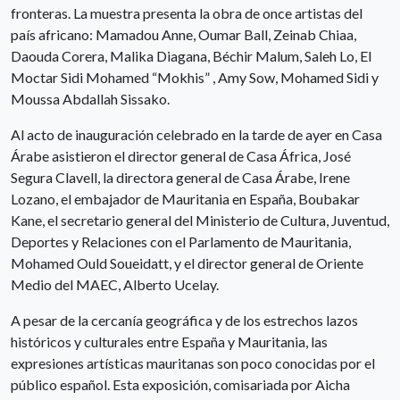
fronteras. La muestra presenta la obra de once artistas del
país africano: Mamadou Anne, Oumar Ball, Zeinab Chiaa,
Daouda Corera, Malika Diagana, Béchir Malum, Saleh Lo, El
Moctar Sidi Mohamed “Mokhis” , Amy Sow, Mohamed Sidi y
Moussa Abdallah Sissako.
Al acto de inauguración celebrado en la tarde de ayer en Casa
Árabe asistieron el director general de Casa África, José
Segura Clavell, la directora general de Casa Árabe, Irene
Lozano, el embajador de Mauritania en España, Boubakar
Kane, el secretario general del Ministerio de Cultura, Juventud,
Deportes y Relaciones con el Parlamento de Mauritania,
Mohamed Ould Soueidatt, y el director general de Oriente
Medio del MAEC, Alberto Ucelay.
A pesar de la cercanía geográfica y de los estrechos lazos
históricos y culturales entre España y Mauritania, las
expresiones artísticas mauritanas son poco conocidas por el
público español. Esta exposición, comisariada por Aicha