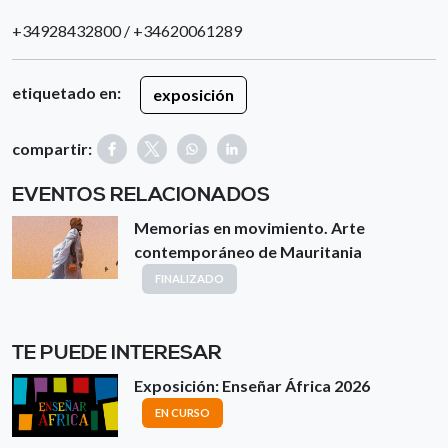
+34928432800 / +34620061289
etiquetado en:
exposición
compartir:
EVENTOS RELACIONADOS
Memorias en movimiento. Arte
contemporáneo de Mauritania
FINALIZADO
TE PUEDE INTERESAR
Exposición: Enseñar África 2026
EN CURSO