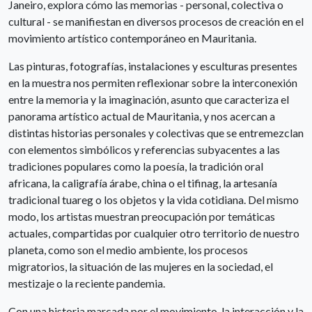
Janeiro, explora cómo las memorias - personal, colectiva o
cultural - se manifiestan en diversos procesos de creación en el
movimiento artístico contemporáneo en Mauritania.
Las pinturas, fotografías, instalaciones y esculturas presentes
en la muestra nos permiten reflexionar sobre la interconexión
entre la memoria y la imaginación, asunto que caracteriza el
panorama artístico actual de Mauritania, y nos acercan a
distintas historias personales y colectivas que se entremezclan
con elementos simbólicos y referencias subyacentes a las
tradiciones populares como la poesía, la tradición oral
africana, la caligrafía árabe, china o el tifinag, la artesanía
tradicional tuareg o los objetos y la vida cotidiana. Del mismo
modo, los artistas muestran preocupación por temáticas
actuales, compartidas por cualquier otro territorio de nuestro
planeta, como son el medio ambiente, los procesos
migratorios, la situación de las mujeres en la sociedad, el
mestizaje o la reciente pandemia.
Con una historia marcada por el movimiento, la interacción y la