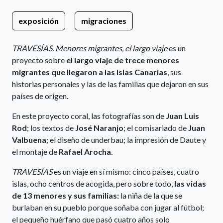
exposición
migraciones
TRAVESÍAS. Menores migrantes, el largo viaje
es un
proyecto sobre
el largo viaje de trece menores
migrantes que llegaron a las Islas Canarias
, sus
historias personales y las de las familias que dejaron en sus
países de origen.
En este proyecto coral, las fotografías son de
Juan Luis
Rod
; los textos de
José Naranjo
; el comisariado de
Juan
Valbuena
; el diseño de underbau; la impresión de Daute y
el montaje de
Rafael Arocha
.
TRAVESÍAS
es un viaje en sí mismo: cinco países, cuatro
islas, ocho centros de acogida, pero sobre todo,
las vidas
de 13 menores y sus familias:
la niña de la que se
burlaban en su pueblo porque soñaba con jugar al fútbol;
el pequeño huérfano que pasó cuatro años solo