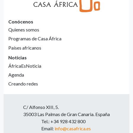
Conócenos
Quienes somos
Programas de Casa África
Países africanos
Noticias
ÁfricaEsNoticia
Agenda
Creando redes
C/ Alfonso XIII, 5.
35003 Las Palmas de Gran Canaria. España
Tel.: +34 928 432 800
Email:
info@casafrica.es