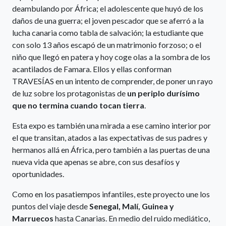
deambulando por África; el adolescente que huyó de los
daños de una guerra; el joven pescador que se aferró a la
lucha canaria como tabla de salvación; la estudiante que
con solo 13 años escapó de un matrimonio forzoso; o el
niño que llegó en patera y hoy coge olas a la sombra de los
acantilados de Famara. Ellos y ellas conforman
TRAVESÍAS en un intento de comprender, de poner un rayo
de luz sobre los protagonistas de
un periplo durísimo
que no termina cuando tocan tierra
.
Esta expo es también una mirada a ese camino interior por
el que transitan, atados a las expectativas de sus padres y
hermanos allá en África, pero también a las puertas de una
nueva vida que apenas se abre, con sus desafíos y
oportunidades.
Como en los pasatiempos infantiles, este proyecto une los
puntos del viaje desde
Senegal, Malí, Guinea y
Marruecos
hasta Canarias. En medio del ruido mediático,