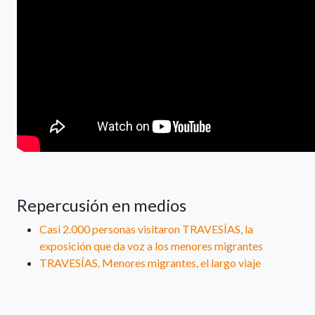
Repercusión en medios
Casi 2.000 personas visitaron TRAVESÍAS, la
exposición que da voz a los menores migrantes
TRAVESÍAS. Menores migrantes, el largo viaje