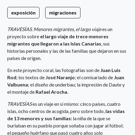
exposición
migraciones
TRAVESÍAS. Menores migrantes, el largo viaje
es un
proyecto sobre
el largo viaje de trece menores
migrantes que llegaron a las Islas Canarias
, sus
historias personales y las de las familias que dejaron en sus
países de origen.
En este proyecto coral, las fotografías son de
Juan Luis
Rod
; los textos de
José Naranjo
; el comisariado de
Juan
Valbuena
; el diseño de underbau; la impresión de Daute y
el montaje de
Rafael Arocha
.
TRAVESÍAS
es un viaje en sí mismo: cinco países, cuatro
islas, ocho centros de acogida, pero sobre todo,
las vidas
de 13 menores y sus familias:
la niña de la que se
burlaban en su pueblo porque soñaba con jugar al fútbol;
el pequeño huérfano que pasó cuatro años solo