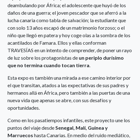
deambulando por África; el adolescente que huyó de los
daños de una guerra; el joven pescador que se aferró a la
lucha canaria como tabla de salvación; la estudiante que
con solo 13 años escapó de un matrimonio forzoso; o el
niño que llegó en patera y hoy coge olas a la sombra de los
acantilados de Famara. Ellos y ellas conforman
TRAVESÍAS en un intento de comprender, de poner un rayo
de luz sobre los protagonistas de
un periplo durísimo
que no termina cuando tocan tierra
.
Esta expo es también una mirada a ese camino interior por
el que transitan, atados a las expectativas de sus padres y
hermanos allá en África, pero también a las puertas de una
nueva vida que apenas se abre, con sus desafíos y
oportunidades.
Como en los pasatiempos infantiles, este proyecto une los
puntos del viaje desde
Senegal, Malí, Guinea y
Marruecos
hasta Canarias. En medio del ruido mediático,