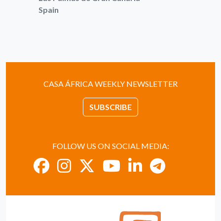
Spain
CASA ÁFRICA WEEKLY NEWSLETTER
SUBSCRIBE
FOLLOW US ON SOCIAL MEDIA: