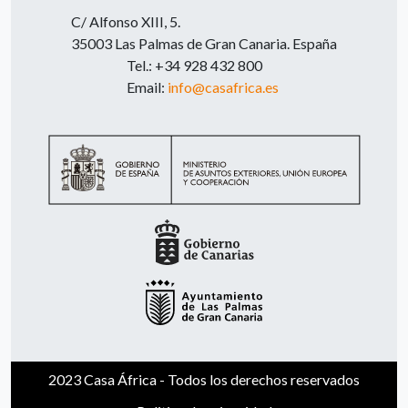
C/ Alfonso XIII, 5.
35003 Las Palmas de Gran Canaria. España
Tel.: +34 928 432 800
Email:
info@casafrica.es
2023 Casa África - Todos los derechos reservados