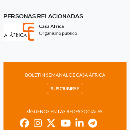
PERSONAS RELACIONADAS
Casa África
Organismo público
BOLETÍN SEMANAL DE CASA ÁFRICA
SUSCRIBIRSE
SÍGUENOS EN LAS REDES SOCIALES: