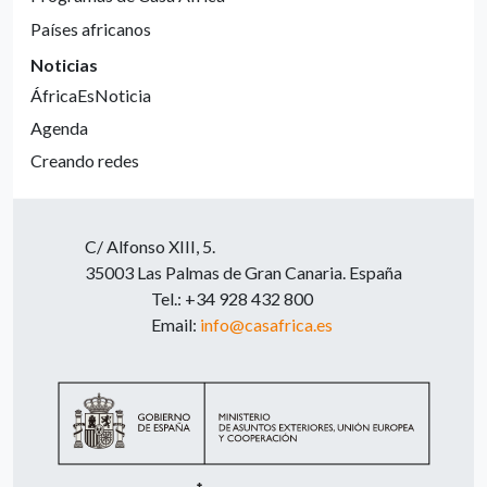
Países africanos
Noticias
ÁfricaEsNoticia
Agenda
Creando redes
C/ Alfonso XIII, 5.
35003 Las Palmas de Gran Canaria. España
Tel.: +34 928 432 800
Email:
info@casafrica.es