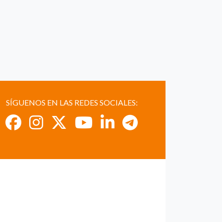
SÍGUENOS EN LAS REDES SOCIALES: