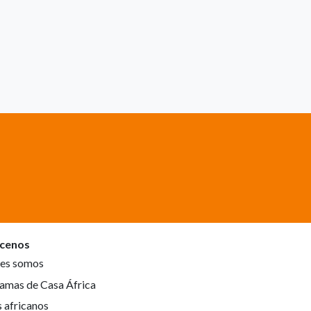
cenos
es somos
amas de Casa África
s africanos