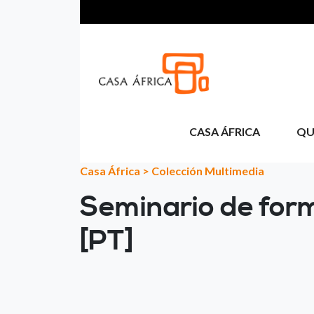
Pasar al contenido principal
CASA ÁFRICA
QU
Casa África
>
Colección Multimedia
Seminario de form
[PT]