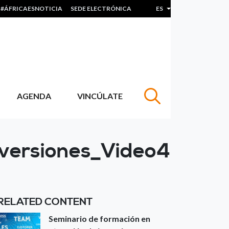
#ÁFRICAESNOTICIA
SEDE ELECTRÓNICA
ES
Lista adicional de acc
AGENDA
VINCÚLATE
inversiones_Video4
RELATED CONTENT
Seminario de formación en