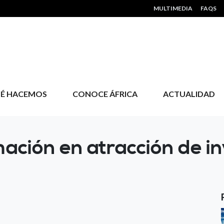
HEADER MENU
MULTIMEDIA
FAQS
É HACEMOS
CONOCE ÁFRICA
ACTUALIDAD
ación en atracción de 