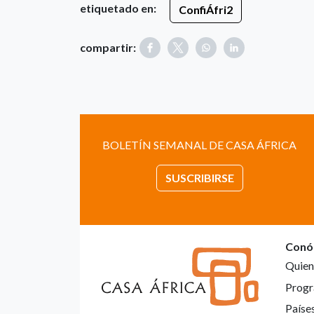
etiquetado en:
ConfiÁfri2
compartir:
BOLETÍN SEMANAL DE CASA ÁFRICA
SUSCRIBIRSE
Conó
Quien
Progr
Paíse