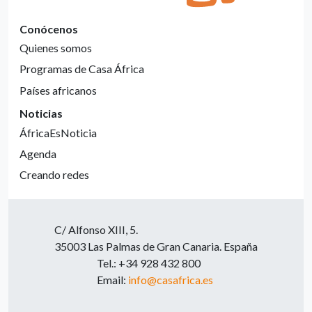
Conócenos
Quienes somos
Programas de Casa África
Países africanos
Noticias
ÁfricaEsNoticia
Agenda
Creando redes
C/ Alfonso XIII, 5.
35003 Las Palmas de Gran Canaria. España
Tel.: +34 928 432 800
Email:
info@casafrica.es