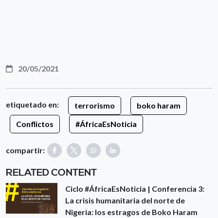
20/05/2021
etiquetado en:
terrorismo
boko haram
Conflictos
#ÁfricaEsNoticia
compartir:
RELATED CONTENT
Ciclo #ÁfricaEsNoticia | Conferencia 3:
La crisis humanitaria del norte de
Nigeria: los estragos de Boko Haram