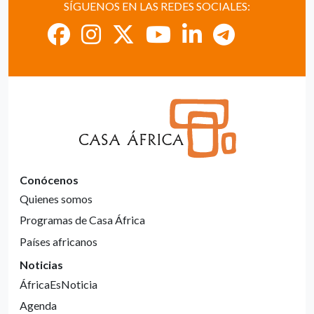
SÍGUENOS EN LAS REDES SOCIALES:
Conócenos
Quienes somos
Programas de Casa África
Países africanos
Noticias
ÁfricaEsNoticia
Agenda