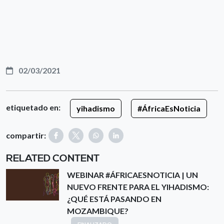
02/03/2021
etiquetado en:
yihadismo
#ÁfricaEsNoticia
compartir:
RELATED CONTENT
WEBINAR #ÁFRICAESNOTICIA | UN
NUEVO FRENTE PARA EL YIHADISMO:
¿QUÉ ESTÁ PASANDO EN
MOZAMBIQUE?