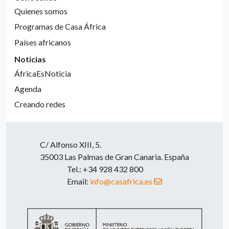
Quienes somos
Programas de Casa África
Países africanos
Noticias
ÁfricaEsNoticia
Agenda
Creando redes
C/ Alfonso XIII, 5.
35003 Las Palmas de Gran Canaria. España
Tel.: +34 928 432 800
Email:
info@casafrica.es