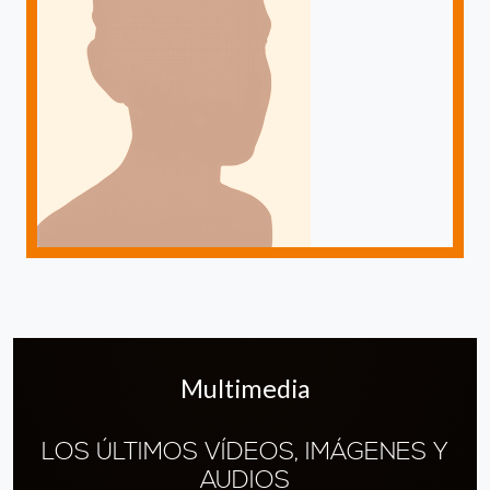
Multimedia
LOS ÚLTIMOS VÍDEOS, IMÁGENES Y
AUDIOS