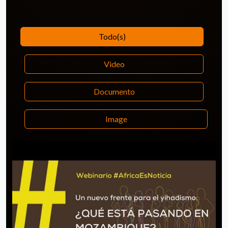
Todo(s)
Video
Documento
Image