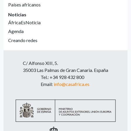
Países africanos
Noticias
ÁfricaEsNoticia
Agenda
Creando redes
C/ Alfonso XIII, 5.
35003 Las Palmas de Gran Canaria. España
Tel.: +34 928 432 800
Email:
info@casafrica.es