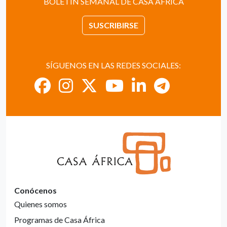
BOLETÍN SEMANAL DE CASA ÁFRICA
SUSCRIBIRSE
SÍGUENOS EN LAS REDES SOCIALES:
Conócenos
Quienes somos
Programas de Casa África