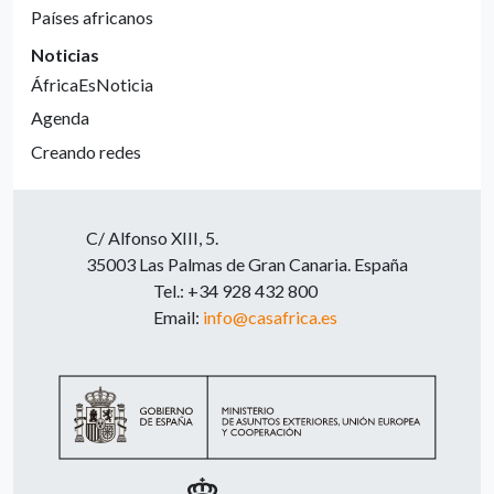
Países africanos
Noticias
ÁfricaEsNoticia
Agenda
Creando redes
C/ Alfonso XIII, 5.
35003 Las Palmas de Gran Canaria. España
Tel.: +34 928 432 800
Email:
info@casafrica.es