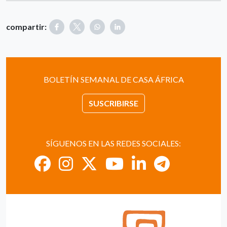
compartir:
BOLETÍN SEMANAL DE CASA ÁFRICA
SUSCRIBIRSE
SÍGUENOS EN LAS REDES SOCIALES: