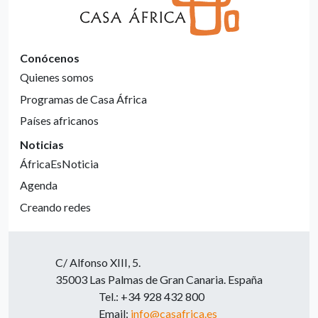
Conócenos
Quienes somos
Programas de Casa África
Países africanos
Noticias
ÁfricaEsNoticia
Agenda
Creando redes
C/ Alfonso XIII, 5.
35003 Las Palmas de Gran Canaria. España
Tel.: +34 928 432 800
Email:
info@casafrica.es