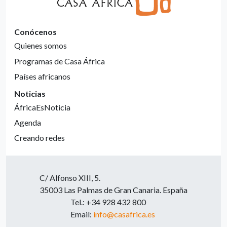
Conócenos
Quienes somos
Programas de Casa África
Países africanos
Noticias
ÁfricaEsNoticia
Agenda
Creando redes
C/ Alfonso XIII, 5.
35003 Las Palmas de Gran Canaria. España
Tel.: +34 928 432 800
Email:
info@casafrica.es