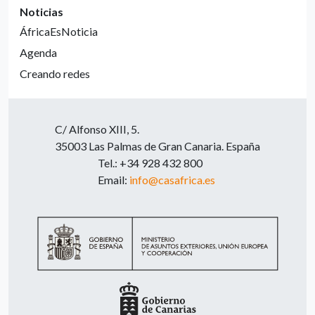
Noticias
ÁfricaEsNoticia
Agenda
Creando redes
C/ Alfonso XIII, 5.
35003 Las Palmas de Gran Canaria. España
Tel.: +34 928 432 800
Email:
info@casafrica.es