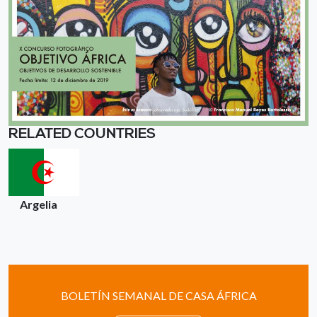
RELATED COUNTRIES
Argelia
BOLETÍN SEMANAL DE CASA ÁFRICA