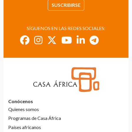
SUSCRIBIRSE
SÍGUENOS EN LAS REDES SOCIALES:
Conócenos
Quienes somos
Programas de Casa África
Países africanos