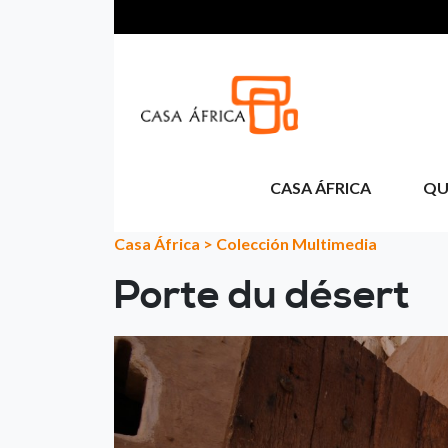
Passar para o conteúdo principal
CASA ÁFRICA
QU
Casa África
>
Colección Multimedia
Porte du désert