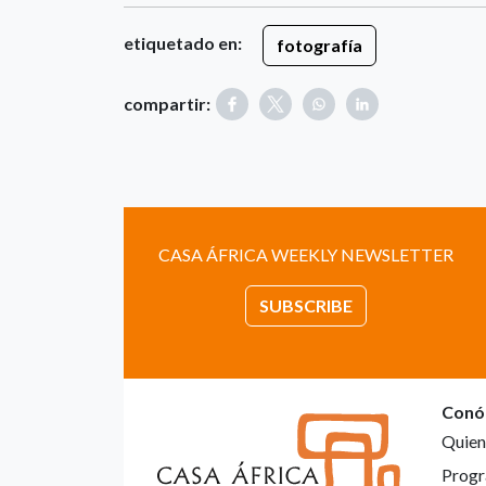
etiquetado en:
fotografía
compartir:
CASA ÁFRICA WEEKLY NEWSLETTER
SUBSCRIBE
Conó
Quien
Progr