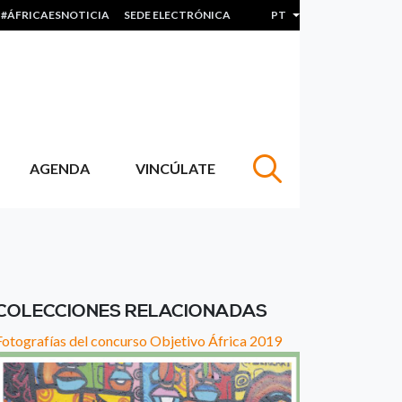
#ÁFRICAESNOTICIA
SEDE ELECTRÓNICA
PT
Lista de ações adicion
AGENDA
VINCÚLATE
COLECCIONES RELACIONADAS
Fotografías del concurso Objetivo África 2019