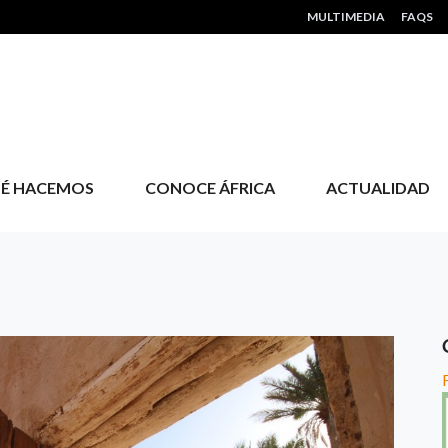
HEADER MENU
MULTIMEDIA
FAQS
É HACEMOS
CONOCE ÁFRICA
ACTUALIDAD