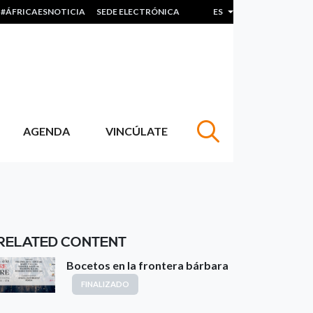
#ÁFRICAESNOTICIA
SEDE ELECTRÓNICA
ES
Lista adicional de acc
AGENDA
VINCÚLATE
RELATED CONTENT
Bocetos en la frontera bárbara
FINALIZADO