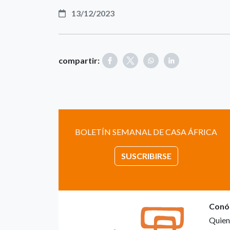
13/12/2023
compartir:
BOLETÍN SEMANAL DE CASA ÁFRICA
SUSCRIBIRSE
Conó
Quien