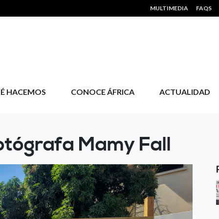
HEADER MENU
MULTIMEDIA
FAQS
É HACEMOS
CONOCE ÁFRICA
ACTUALIDAD
fotógrafa Mamy Fall