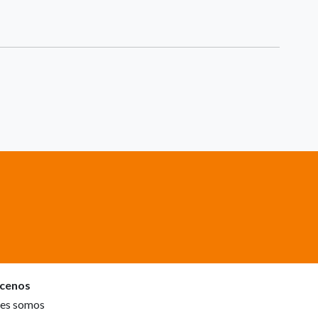
cenos
es somos