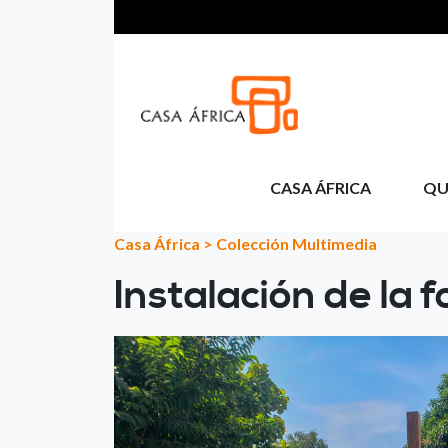
Pasar al contenido principal
CASA ÁFRICA
QU
Casa África
>
Colección Multimedia
Instalación de la 