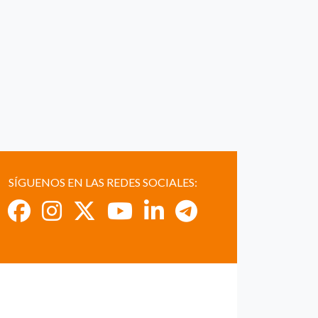
SÍGUENOS EN LAS REDES SOCIALES: