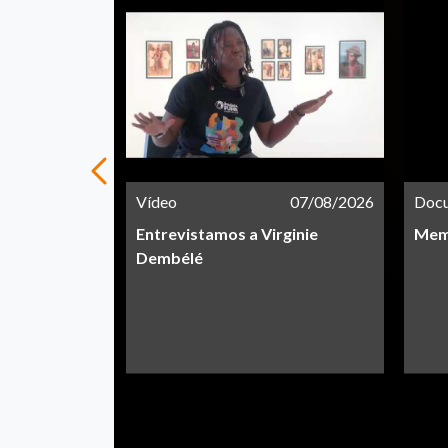
21/05/2026
Vídeo
07/08/2026
Doc
Entrevistamos a Virginie
Memo
Dembélé