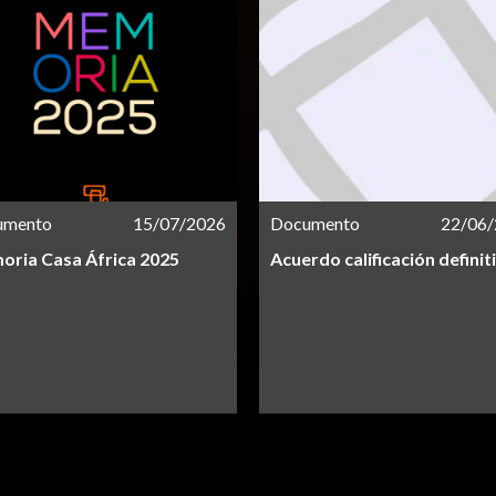
umento
15/07/2026
Documento
22/06
ria Casa África 2025
Acuerdo calificación definit