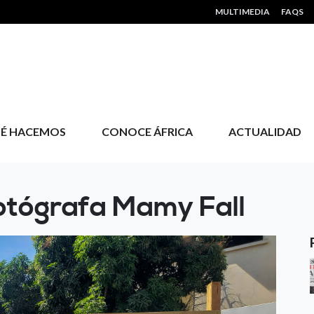
HEADER MENU
MULTIMEDIA
FAQS
É HACEMOS
CONOCE ÁFRICA
ACTUALIDAD
fotógrafa Mamy Fall