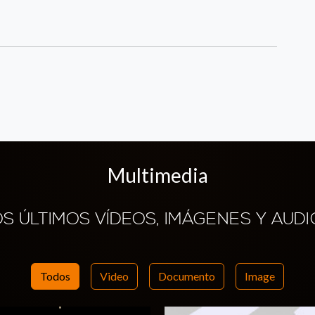
Multimedia
OS ÚLTIMOS VÍDEOS, IMÁGENES Y AUDI
Todos
Video
Documento
Image