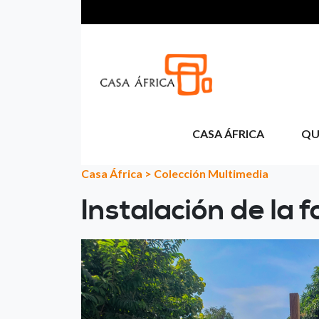
Passar para o conteúdo principal
CASA ÁFRICA
QU
Casa África
>
Colección Multimedia
Instalación de la 