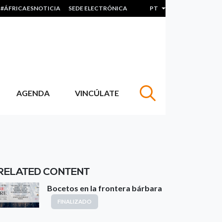
#ÁFRICAESNOTICIA
SEDE ELECTRÓNICA
PT
Lista de ações adicion
AGENDA
VINCÚLATE
RELATED CONTENT
Bocetos en la frontera bárbara
FINALIZADO