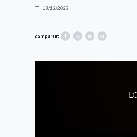
13/12/2023
compartir:
L