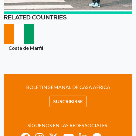
RELATED COUNTRIES
Costa de Marfil
BOLETÍN SEMANAL DE CASA ÁFRICA
SUSCRIBIRSE
SÍGUENOS EN LAS REDES SOCIALES: