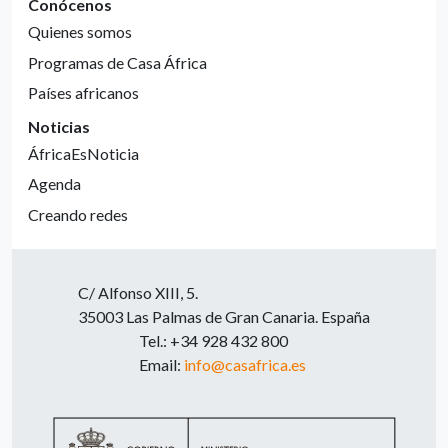
Conócenos
Quienes somos
Programas de Casa África
Países africanos
Noticias
ÁfricaEsNoticia
Agenda
Creando redes
C/ Alfonso XIII, 5.
35003 Las Palmas de Gran Canaria. España
Tel.: +34 928 432 800
Email:
info@casafrica.es