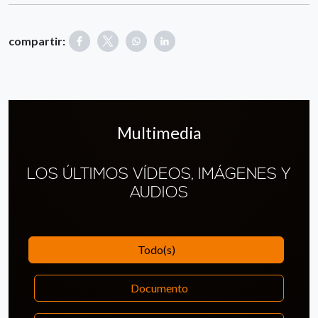
compartir:
Multimedia
LOS ÚLTIMOS VÍDEOS, IMÁGENES Y
AUDIOS
Todo(s)
Documento