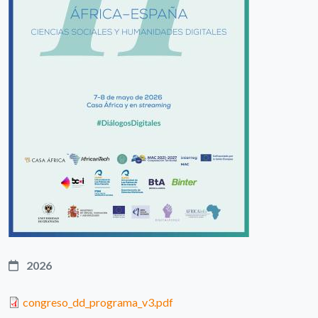
2026
congreso_dd_programa_v3.pdf