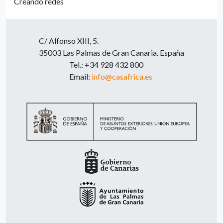
Creando redes
C/ Alfonso XIII, 5.
35003 Las Palmas de Gran Canaria. España
Tel.: +34 928 432 800
Email:
info@casafrica.es