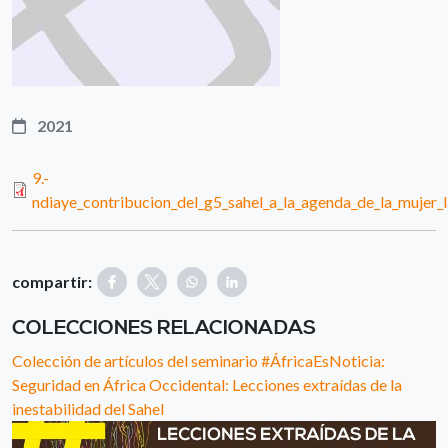
2021
9.-
ndiaye_contribucion_del_g5_sahel_a_la_agenda_de_la_mujer_l
compartir:
COLECCIONES RELACIONADAS
Colección de artículos del seminario #ÁfricaEsNoticia:
Seguridad en África Occidental: Lecciones extraídas de la
inestabilidad del Sahel