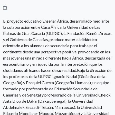
El proyecto educativo Enseñar África, desarrollado mediante
la colaboración entre Casa África, la Universidad de Las
Palmas de Gran Canaria (ULPGC), la Fundación Ramón Areces
y el Gobierno de Canarias, produce material didáctico
orientado a los alumnos de secundaria para trabajar el
continente desde una perspectiva positiva, provocando en los
más jóvenes una mirada diferente hacia África, descargada del
eurocentrismo y enriquecida por la interpretación que los
ciudadanos africanos hacen de su realidad.Bajo la dirección de
los profesores de la ULPGC Ignacio Nadal (Didáctica de la
Geografía) y Ezequiel Guerra (Geografía Humana), un equipo
formado por profesorado de Educación Secundaria de
Canarias y de Senegal y profesorado de la Universidad Cheick
Anta Diop de Dakar(Dakar, Senegal), la Universidad
Abdelmalek Essaadi (Tetuán, Marruecos), la Universidad
Eduardo Mondlane (Maputo, Mozambique) y la Universidad