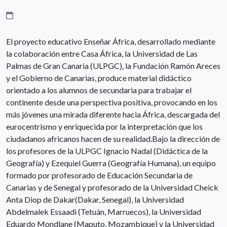
El proyecto educativo Enseñar África, desarrollado mediante
la colaboración entre Casa África, la Universidad de Las
Palmas de Gran Canaria (ULPGC), la Fundación Ramón Areces
y el Gobierno de Canarias, produce material didáctico
orientado a los alumnos de secundaria para trabajar el
continente desde una perspectiva positiva, provocando en los
más jóvenes una mirada diferente hacia África, descargada del
eurocentrismo y enriquecida por la interpretación que los
ciudadanos africanos hacen de su realidad.Bajo la dirección de
los profesores de la ULPGC Ignacio Nadal (Didáctica de la
Geografía) y Ezequiel Guerra (Geografía Humana), un equipo
formado por profesorado de Educación Secundaria de
Canarias y de Senegal y profesorado de la Universidad Cheick
Anta Diop de Dakar(Dakar, Senegal), la Universidad
Abdelmalek Essaadi (Tetuán, Marruecos), la Universidad
Eduardo Mondlane (Maputo, Mozambique) y la Universidad